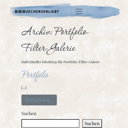
BIBIBUECHERVERLIEBT
Archiv:
Portfolio-
Filter-Galerie
Individueller Inhaltstyp für Portfolio-Filter-Galerie
Portfolio
[…]
from Portfolio
Weiterlesen…
Suchen
Suchen