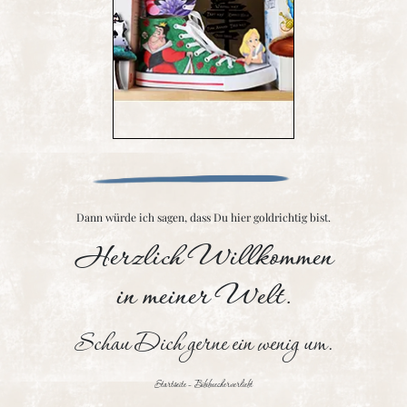
Dann würde ich sagen, dass Du hier goldrichtig bist.
Herzlich Willkommen
in meiner Welt.
Schau Dich gerne ein wenig um.
Startseite – Bibibuecherverliebt